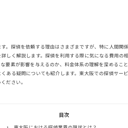
ます。探偵を依頼する理由はさまざまですが、特に人間関
を詳しく解説します。探偵を利用する際に気になる費用の
うな要素が影響を与えるのか、料金体系の理解を深めるこ
よくある疑問についても紹介します。東大阪での探偵サー
いください。
目次
東大阪における探偵業界の現状とは？