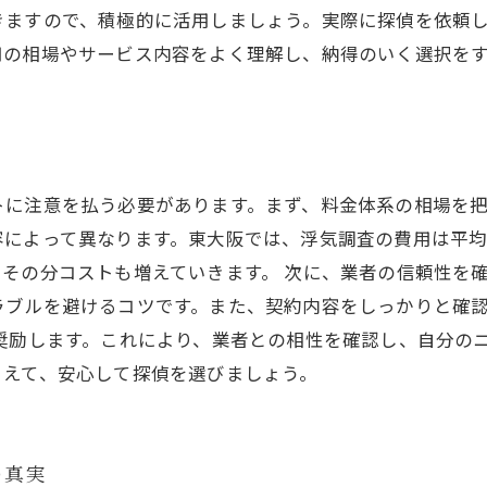
きますので、積極的に活用しましょう。実際に探偵を依頼
用の相場やサービス内容をよく理解し、納得のいく選択を
トに注意を払う必要があります。まず、料金体系の相場を
によって異なります。東大阪では、浮気調査の費用は平均し
その分コストも増えていきます。 次に、業者の信頼性を
ラブルを避けるコツです。また、契約内容をしっかりと確
奨励します。これにより、業者との相性を確認し、自分の
さえて、安心して探偵を選びましょう。
の真実