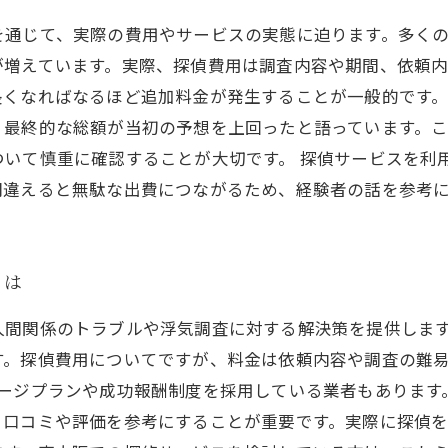
を通じて、実際の費用やサービスの実態に迫ります。多く
が増えています。実際、探偵費用は調査内容や期間、依頼内
くなればなるほど追加料金が発生することが一般的です。
、最終的な総額が当初の予想を上回ったと語っています。
ついて慎重に確認することが大切です。 探偵サービスを利
間違えると無駄な出費につながるため、経験者の話を参考
とは
人間関係のトラブルや浮気調査に対する解決策を提供しま
す。探偵費用についてですが、料金は依頼内容や調査の難
ケージプランや成功報酬制度を採用している業者もあります
、口コミや評価を参考にすることが重要です。実際に探偵