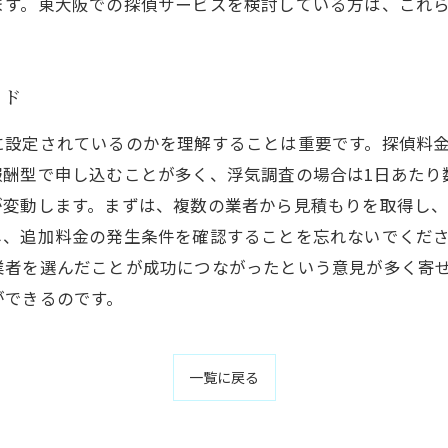
ます。東大阪での探偵サービスを検討している方は、これ
イド
に設定されているのかを理解することは重要です。探偵料
報酬型で申し込むことが多く、浮気調査の場合は1日あたり
が変動します。まずは、複数の業者から見積もりを取得し
し、追加料金の発生条件を確認することを忘れないでくだ
業者を選んだことが成功につながったという意見が多く寄
ができるのです。
一覧に戻る