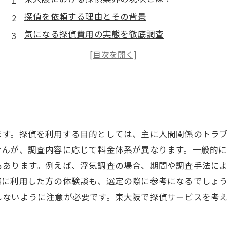
探偵を依頼する理由とその背景
気になる探偵費用の実態を徹底調査
探偵選びの際に注意が必要なポイント
実際の体験談から学ぶ、探偵サービスの真実
東大阪での探偵利用がもたらす解決策とは
安心して探偵を依頼するための費用ガイド
ます。探偵を利用する目的としては、主に人間関係のトラ
せんが、調査内容に応じて料金体系が異なります。一般的
もあります。例えば、浮気調査の場合、期間や調査手法に
際に利用した方の体験談も、選定の際に参考になるでしょ
しないように注意が必要です。東大阪で探偵サービスを考