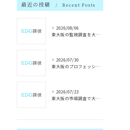
最近の投稿
Recent Posts
2026/08/06
東大阪の監視調査を大阪府で行う際の実務ポイントと探偵活用時の条例注意点
2026/07/30
東大阪のプロフェッショナル探偵と信頼できる人物情報の見極め方
2026/07/23
東大阪の市場調査で大阪府製造業の成長と課題を徹底分析