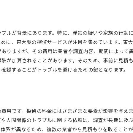
ラブルが背景にあります。特に、浮気の疑いや家族の行動
ために、東大阪の探偵サービスが注目を集めています。東
がありますが、その費用は業者や調査内容、期間によって
報酬が加算されることがあります。そのため、事前に見積
く確認することがトラブルを避けるための鍵となります。
の費用です。探偵の料金にはさまざまな要素が影響を与え
査や人間関係のトラブルに関する依頼は、調査が長期に及
金体系が異なるため、複数の業者から見積もりを取ること