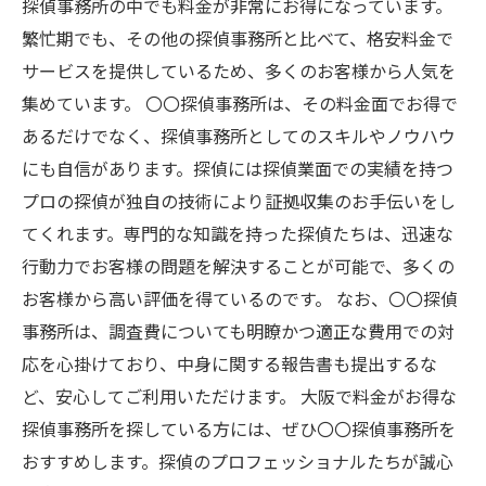
探偵事務所の中でも料金が非常にお得になっています。
繁忙期でも、その他の探偵事務所と比べて、格安料金で
サービスを提供しているため、多くのお客様から人気を
集めています。 〇〇探偵事務所は、その料金面でお得で
あるだけでなく、探偵事務所としてのスキルやノウハウ
にも自信があります。探偵には探偵業面での実績を持つ
プロの探偵が独自の技術により証拠収集のお手伝いをし
てくれます。専門的な知識を持った探偵たちは、迅速な
行動力でお客様の問題を解決することが可能で、多くの
お客様から高い評価を得ているのです。 なお、〇〇探偵
事務所は、調査費についても明瞭かつ適正な費用での対
応を心掛けており、中身に関する報告書も提出するな
ど、安心してご利用いただけます。 大阪で料金がお得な
探偵事務所を探している方には、ぜひ〇〇探偵事務所を
おすすめします。探偵のプロフェッショナルたちが誠心