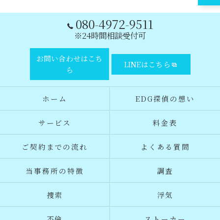
080-4972-9511
※24時間相談受付可
お問い合わせはこち
LINEはこちら
ら
ホーム
EDG探偵の想い
サービス
料金表
ご契約までの流れ
よくある質問
当事務所の特徴
調査
捜索
浮気
不倫
ストーカー