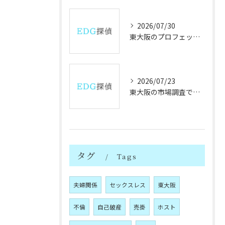
2026/07/30
東大阪のプロフェッショナル探偵と信頼できる人物情報の見極め方
2026/07/23
東大阪の市場調査で大阪府製造業の成長と課題を徹底分析
タグ
Tags
夫婦関係
セックスレス
東大阪
不倫
自己破産
売掛
ホスト