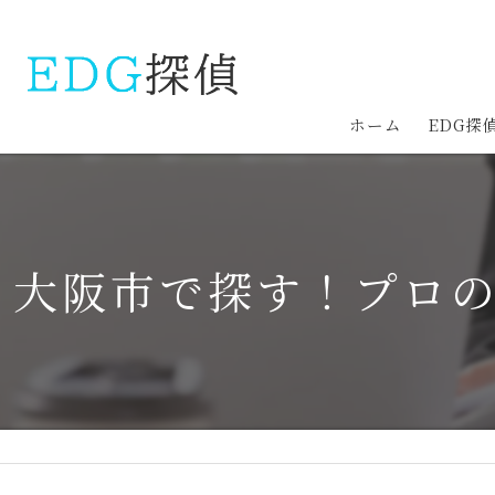
ホーム
EDG探
大阪市で探す！プロ