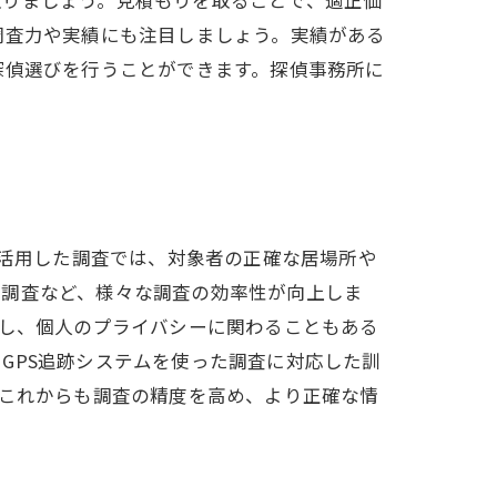
取りましょう。見積もりを取ることで、適正価
調査力や実績にも注目しましょう。実績がある
探偵選びを行うことができます。探偵事務所に
を活用した調査では、対象者の正確な居場所や
見調査など、様々な調査の効率性が向上しま
だし、個人のプライバシーに関わることもある
GPS追跡システムを使った調査に対応した訓
はこれからも調査の精度を高め、より正確な情