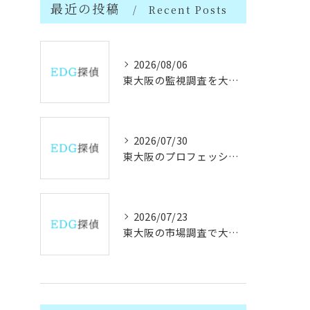
最近の投稿
Recent Posts
2026/08/06
東大阪の監視調査を大阪府で行う際の実務ポイントと探偵活用時の条例注意点
2026/07/30
東大阪のプロフェッショナル探偵と信頼できる人物情報の見極め方
2026/07/23
東大阪の市場調査で大阪府製造業の成長と課題を徹底分析