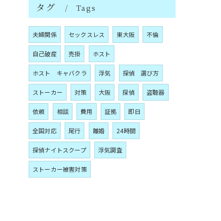
タグ
Tags
夫婦関係
セックスレス
東大阪
不倫
自己破産
売掛
ホスト
ホスト キャバクラ
浮気
探偵 選び方
ストーカー
対策
大阪
探偵
盗聴器
依頼
相談
費用
証拠
即日
全国対応
尾行
離婚
24時間
探偵ナイトスクープ
浮気調査
ストーカー被害対策