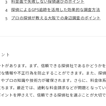
料金面で失敗しない探偵選びのポイント
探偵によるGPS追跡を活用した効果的な調査方法
プロの探偵が教える大阪での身辺調査のポイント
イント
ントがあります。まず、信頼できる探偵社であるかどうか
確な情報や不正行為を防止することができます。また、探
さやプロの知識や技術力が確保されます。さらに、料金体
立ちます。最近では、過剰な料金請求などが問題となって
ポイントを押さえて、信頼できる探偵社を選ぶことが大切で