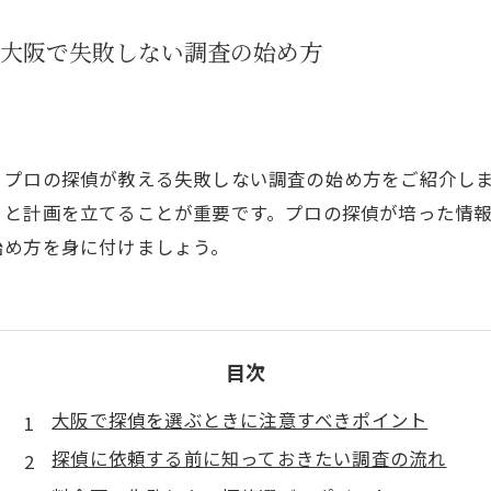
大阪で失敗しない調査の始め方
、プロの探偵が教える失敗しない調査の始め方をご紹介し
りと計画を立てることが重要です。プロの探偵が培った情
始め方を身に付けましょう。
目次
大阪で探偵を選ぶときに注意すべきポイント
探偵に依頼する前に知っておきたい調査の流れ