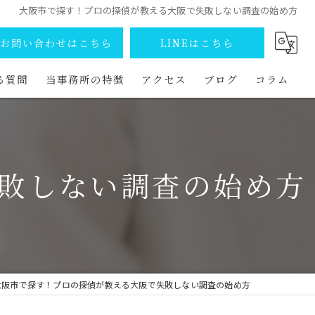
大阪市で探す！プロの探偵が教える大阪で失敗しない調査の始め方
お問い合わせはこちら
LINEはこちら
る質問
当事務所の特徴
アクセス
ブログ
コラム
調査
捜索
敗しない調査の始め方
浮気
不倫
ストーカー
大阪市で探す！プロの探偵が教える大阪で失敗しない調査の始め方