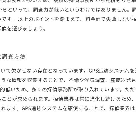
探偵事務所が多いため、複数の探偵事務所から見積もりを
からといって、調査力が低いというわけではありません。
です。 以上のポイントを踏まえて、料金面で失敗しない
探偵を選びましょう。
な調査方法
おいて欠かせない存在となっています。GPS追跡システム
ような情報を収集することで、不倫や浮気調査、盗聴器発
較的低いため、多くの探偵事務所が取り入れています。た
ことが求められます。探偵業界は常に進化し続けるため、
れます。GPS追跡システムを駆使することで、探偵業界